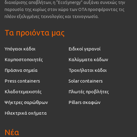
διαχείρισης αποβλήτων, η “EcoSynergy” αυξάνει συνεχώς την
παρουσία της κυρίως στον χώρο των ΟΤΑ προσφέροντας τις
πλέον εξελιγμένες τεχνολογίες και τεχνογνωσία.
Τα προιόντα μας
Υπόγειοι κάδοι
Ειδικοί γερανοί
Κομποστοποιητές
Καλύμματα κάδων
Πράσινα σημεία
Τροχήλατοι κάδοι
Press containers
Solar containers
Κλαδοτεμαχιστές
Πλωτές προβλήτες
Ψήκτρες σαρώθρων
Pillars σκαφών
Ηλεκτρικά οχήματα
Νέα