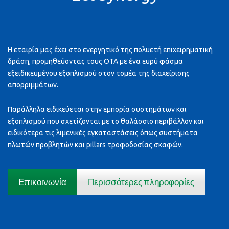
Η εταιρία μας έχει στο ενεργητικό της πολυετή επιχειρηματική
δράση, προμηθεύοντας τους ΟΤΑ με ένα ευρύ φάσμα
εξειδικευμένου εξοπλισμού στον τομέα της διαχείρισης
απορριμμάτων.
Παράλληλα ειδικεύεται στην εμπορία συστημάτων και
εξοπλισμού που σχετίζονται με το θαλάσσιο περιβάλλον και
ειδικότερα τις λιμενικές εγκαταστάσεις όπως συστήματα
πλωτών προβλητών και pillars τροφοδοσίας σκαφών.
Επικοινωνία
Περισσότερες πληροφορίες