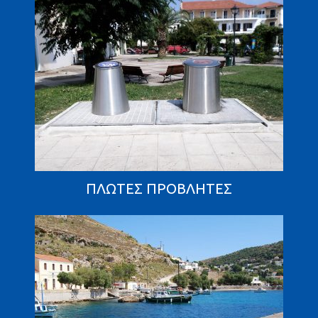
ΠΛΩΤΈΣ ΠΡΟΒΛΉΤΕΣ