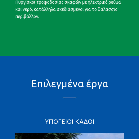
Πυργίσκοι τροφοδοσίας σκαφών με ηλεκτρικό ρεύμα
και νερό, κατάλληλα σχεδιασμένοι για το θαλάσσιο
περιβάλλον.
Επιλεγμένα έργα
YΠΌΓΕΙΟΙ ΚΆΔΟΙ