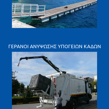
ΓΕΡΑΝΟΊ ΑΝΎΨΩΣΗΣ ΥΠΌΓΕΙΩΝ ΚΆΔΩΝ