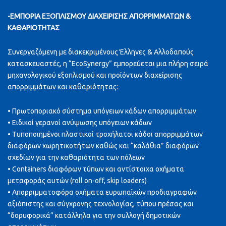
-ΕΜΠΟΡΙΑ ΕΞΟΠΛΙΣΜΟΥ ΔΙΑΧΕΙΡΙΣΗΣ ΑΠΟΡΡΙΜΜΑΤΩΝ &
ΚΑΘΑΡΙΟΤΗΤΑΣ
Συνεργαζόμενη με διακεκριμένους Έλληνες & Αλλοδαπούς
κατασκευαστές, η “EcoSynergy” εμπορεύεται μια πλήρη σειρά
μηχανολογικού εξοπλισμού και προϊόντων διαχείρισης
απορριμμάτων και καθαριότητας:
• Πρωτοποριακό σύστημα υπόγειων κάδων απορριμμάτων
• Ειδικοί γερανοί ανύψωσης υπόγειων κάδων
• Τυποποιημένοι πλαστικοί τροχήλατοι κάδοι απορριμμάτων
διαφόρων χωρητικοτήτων καθώς και “καλάθια” διαφόρων
σχεδίων για την καθαριότητα των πόλεων
• Containers διαφόρων τύπων και αντίστοιχα οχήματα
μεταφοράς αυτών (roll on-off, skip loaders)
• Απορριμματοφόρα οχήματα ευρωπαϊκών προδιαγραφών
αξιόπιστης και σύγχρονης τεχνολογίας, τύπου πρέσας και
“δορυφορικά” κατάλληλα για την συλλογή δημοτικών