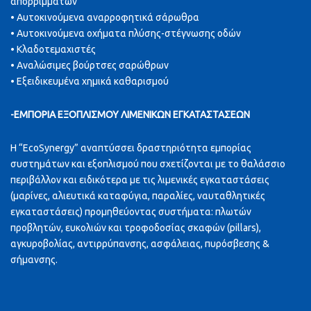
απορριμμάτων
• Αυτοκινούμενα αναρροφητικά σάρωθρα
• Αυτοκινούμενα οχήματα πλύσης-στέγνωσης οδών
• Κλαδοτεμαχιστές
• Αναλώσιμες βούρτσες σαρώθρων
• Εξειδικευμένα χημικά καθαρισμού
-ΕΜΠΟΡΙΑ ΕΞΟΠΛΙΣΜΟΥ ΛΙΜΕΝΙΚΩΝ ΕΓΚΑΤΑΣΤΑΣΕΩΝ
Η “EcoSynergy” αναπτύσσει δραστηριότητα εμπορίας
συστημάτων και εξοπλισμού που σχετίζονται με το θαλάσσιο
περιβάλλον και ειδικότερα με τις λιμενικές εγκαταστάσεις
(μαρίνες, αλιευτικά καταφύγια, παραλίες, ναυταθλητικές
εγκαταστάσεις) προμηθεύοντας συστήματα: πλωτών
προβλητών, ευκολιών και τροφοδοσίας σκαφών (pillars),
αγκυροβολίας, αντιρρύπανσης, ασφάλειας, πυρόσβεσης &
σήμανσης.