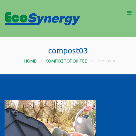
compost03
HOME
ΚΟΜΠΟΣΤΟΠΟΙΗΤΈΣ
COMPOST03