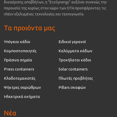
διαχείρισης αποβλήτων, η “EcoSynergy” αυξάνει συνεχώς την
παρουσία της κυρίως στον χώρο των ΟΤΑ προσφέροντας τις
πλέον εξελιγμένες τεχνολογίες και τεχνογνωσία.
Τα προιόντα μας
Υπόγειοι κάδοι
Ειδικοί γερανοί
Κομποστοποιητές
Καλύμματα κάδων
Πράσινα σημεία
Τροχήλατοι κάδοι
Press containers
Solar containers
Κλαδοτεμαχιστές
Πλωτές προβλήτες
Ψήκτρες σαρώθρων
Pillars σκαφών
Ηλεκτρικά οχήματα
Νέα