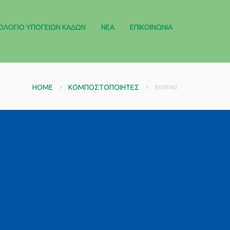
ΟΛΌΓΙΟ ΥΠΌΓΕΙΩΝ ΚΆΔΩΝ
ΝΈΑ
ΕΠΙΚΟΙΝΩΝΊΑ
HOME
ΚΟΜΠΟΣΤΟΠΟΙΗΤΈΣ
BIOBIN2