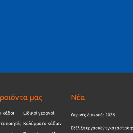
ροιόντα μας
Νέα
ι κάδοι
Ειδικοί γερανοί
Θερινές Διακοπές 2026
τοποιητές
Καλύμματα κάδων
Εξέλιξη εργασιών εγκατάσταση