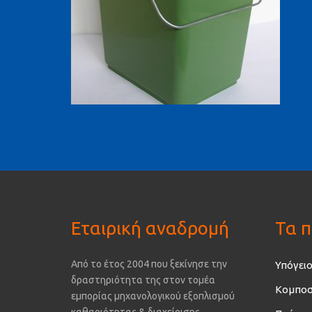
Εταιρική αναδρομή
Τα π
Από το έτος 2004 που ξεκίνησε την
Υπόγειο
δραστηριότητα της στον τομέα
Κομποσ
εμπορίας μηχανολογικού εξοπλισμού