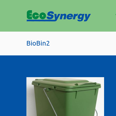
BioBin2