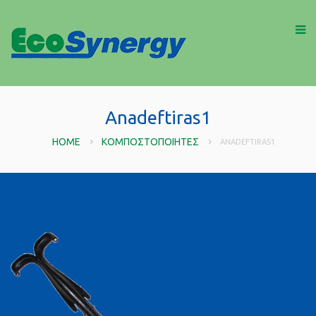
Anadeftiras1
HOME
ΚΟΜΠΟΣΤΟΠΟΙΗΤΈΣ
ANADEFTIRAS1