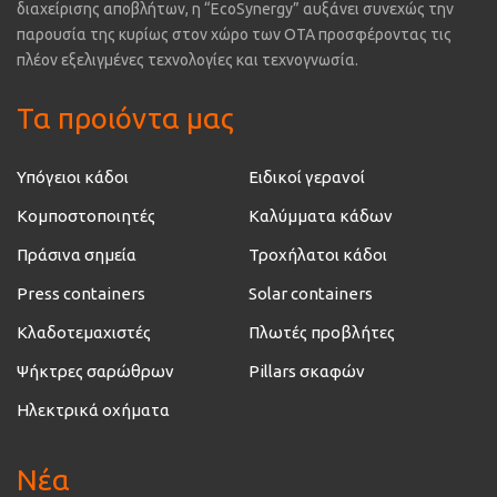
διαχείρισης αποβλήτων, η “EcoSynergy” αυξάνει συνεχώς την
παρουσία της κυρίως στον χώρο των ΟΤΑ προσφέροντας τις
πλέον εξελιγμένες τεχνολογίες και τεχνογνωσία.
Τα προιόντα μας
Υπόγειοι κάδοι
Ειδικοί γερανοί
Κομποστοποιητές
Καλύμματα κάδων
Πράσινα σημεία
Τροχήλατοι κάδοι
Press containers
Solar containers
Κλαδοτεμαχιστές
Πλωτές προβλήτες
Ψήκτρες σαρώθρων
Pillars σκαφών
Ηλεκτρικά οχήματα
Νέα