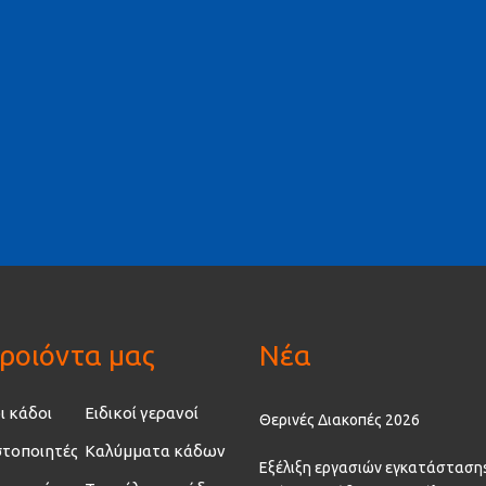
ροιόντα μας
Νέα
ι κάδοι
Ειδικοί γερανοί
Θερινές Διακοπές 2026
τοποιητές
Καλύμματα κάδων
Εξέλιξη εργασιών εγκατάσταση