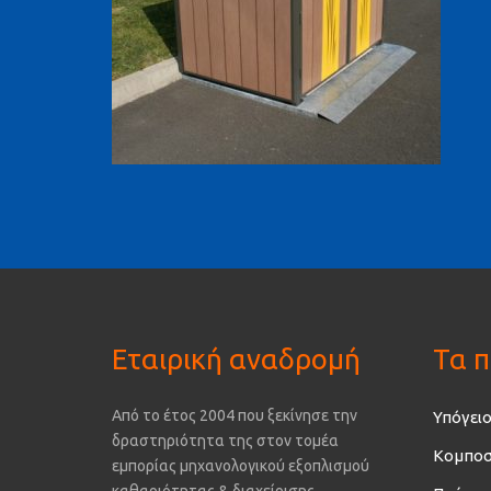
Εταιρική αναδρομή
Τα π
Από το έτος 2004 που ξεκίνησε την
Υπόγειο
δραστηριότητα της στον τομέα
Κομποσ
εμπορίας μηχανολογικού εξοπλισμού