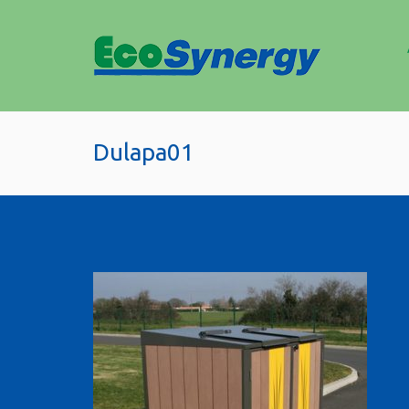
Dulapa01