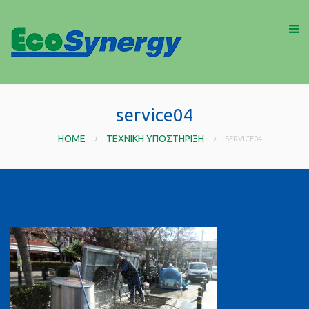
service04
HOME
ΤΕΧΝΙΚΉ ΥΠΟΣΤΉΡΙΞΗ
SERVICE04