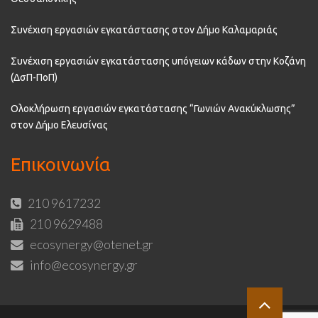
Συνέχιση εργασιών εγκατάστασης στον Δήμο Καλαμαριάς
Συνέχιση εργασιών εγκατάστασης υπόγειων κάδων στην Κοζάνη
(ΔσΠ-ΠοΠ)
Ολοκλήρωση εργασιών εγκατάστασης “Γωνιών Ανακύκλωσης”
στον Δήμο Ελευσίνας
Επικοινωνία
210 9617232
210 9629488
ecosynergy@otenet.gr
info@ecosynergy.gr