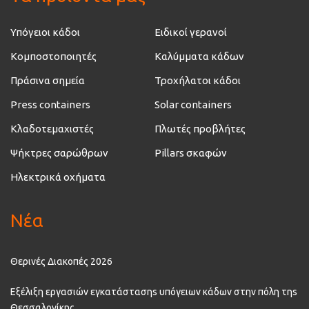
Υπόγειοι κάδοι
Ειδικοί γερανοί
Κομποστοποιητές
Καλύμματα κάδων
Πράσινα σημεία
Τροχήλατοι κάδοι
Press containers
Solar containers
Κλαδοτεμαχιστές
Πλωτές προβλήτες
Ψήκτρες σαρώθρων
Pillars σκαφών
Ηλεκτρικά οχήματα
Νέα
Θερινές Διακοπές 2026
Εξέλιξη εργασιών εγκατάστασηs υπόγειων κάδων στην πόλη τηs
Θεσσαλονίκης