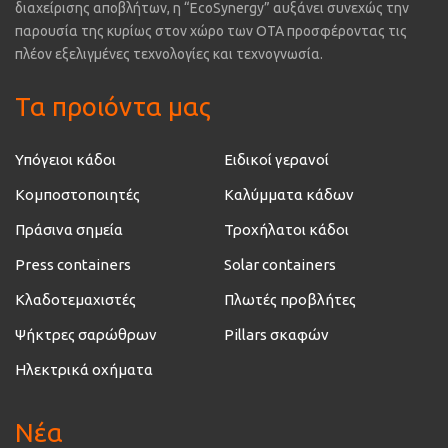
διαχείρισης αποβλήτων, η “EcoSynergy” αυξάνει συνεχώς την
παρουσία της κυρίως στον χώρο των ΟΤΑ προσφέροντας τις
πλέον εξελιγμένες τεχνολογίες και τεχνογνωσία.
Τα προιόντα μας
Υπόγειοι κάδοι
Ειδικοί γερανοί
Κομποστοποιητές
Καλύμματα κάδων
Πράσινα σημεία
Τροχήλατοι κάδοι
Press containers
Solar containers
Κλαδοτεμαχιστές
Πλωτές προβλήτες
Ψήκτρες σαρώθρων
Pillars σκαφών
Ηλεκτρικά οχήματα
Νέα