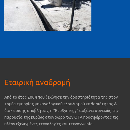
Εταιρική αναδρομή
Από το έτος 2004 που ξεκίνησε την δραστηριότητα της στον
τομέα εμπορίας μηχανολογικού εξοπλισμού καθαριότητας &
διαχείρισης αποβλήτων, η “EcoSynergy” αυξάνει συνεχώς την
παρουσία της κυρίως στον χώρο των ΟΤΑ προσφέροντας τις
πλέον εξελιγμένες τεχνολογίες και τεχνογνωσία.