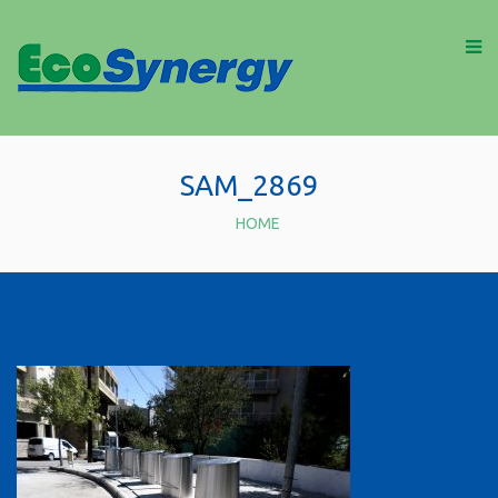
SAM_2869
HOME