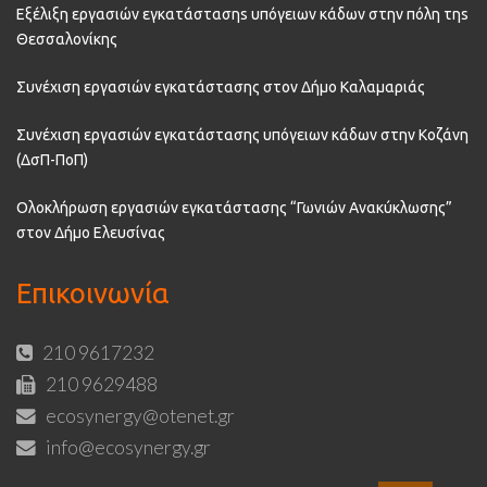
Εξέλιξη εργασιών εγκατάστασηs υπόγειων κάδων στην πόλη τηs
Θεσσαλονίκης
Συνέχιση εργασιών εγκατάστασης στον Δήμο Καλαμαριάς
Συνέχιση εργασιών εγκατάστασης υπόγειων κάδων στην Κοζάνη
(ΔσΠ-ΠοΠ)
Ολοκλήρωση εργασιών εγκατάστασης “Γωνιών Ανακύκλωσης”
στον Δήμο Ελευσίνας
Επικοινωνία
210 9617232
210 9629488
ecosynergy@otenet.gr
info@ecosynergy.gr