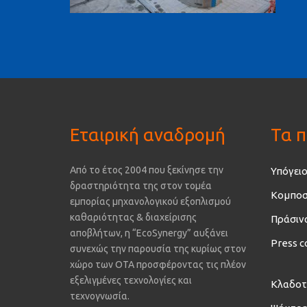
Εταιρική αναδρομή
Τα π
Από το έτος 2004 που ξεκίνησε την
Υπόγειο
δραστηριότητα της στον τομέα
Κομποσ
εμπορίας μηχανολογικού εξοπλισμού
καθαριότητας & διαχείρισης
Πράσιν
αποβλήτων, η “EcoSynergy” αυξάνει
Press c
συνεχώς την παρουσία της κυρίως στον
χώρο των ΟΤΑ προσφέροντας τις πλέον
εξελιγμένες τεχνολογίες και
Κλαδοτ
τεχνογνωσία.