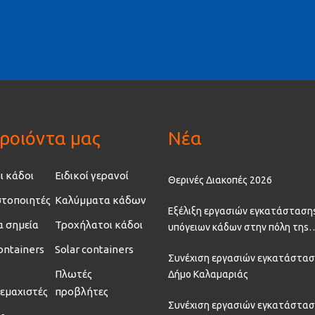
ροιόντα μας
Νέα
ι κάδοι
Ειδικοί γερανοί
Θερινές Διακοπές 2026
τοποιητές
Καλύμματα κάδων
Εξέλιξη εργασιών εγκατάσταση
α σημεία
Τροχήλατοι κάδοι
υπόγειων κάδων στην πόλη τηs
Θεσσαλονίκης
ontainers
Solar containers
Συνέχιση εργασιών εγκατάστασ
Πλωτές
Δήμο Καλαμαριάς
εμαχιστές
προβλήτες
Συνέχιση εργασιών εγκατάστα