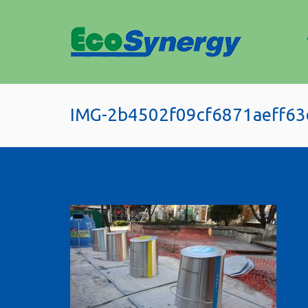
IMG-2b4502f09cf6871aeff63