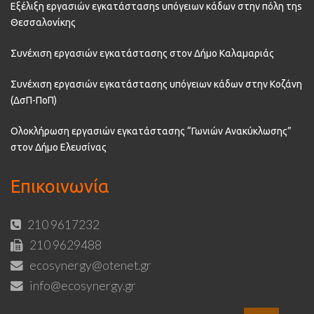
Εξέλιξη εργασιών εγκατάστασηs υπόγειων κάδων στην πόλη τηs
Θεσσαλονίκης
Συνέχιση εργασιών εγκατάστασης στον Δήμο Καλαμαριάς
Συνέχιση εργασιών εγκατάστασης υπόγειων κάδων στην Κοζάνη
(ΔσΠ-ΠοΠ)
Ολοκλήρωση εργασιών εγκατάστασης “Γωνιών Ανακύκλωσης”
στον Δήμο Ελευσίνας
Επικοινωνία
210 9617232
210 9629488
ecosynergy@otenet.gr
info@ecosynergy.gr