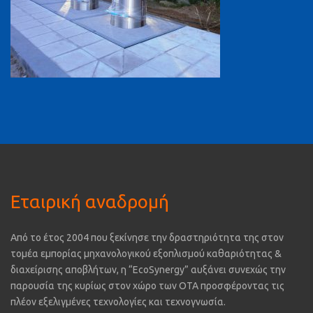
Εταιρική αναδρομή
Από το έτος 2004 που ξεκίνησε την δραστηριότητα της στον
τομέα εμπορίας μηχανολογικού εξοπλισμού καθαριότητας &
διαχείρισης αποβλήτων, η “EcoSynergy” αυξάνει συνεχώς την
παρουσία της κυρίως στον χώρο των ΟΤΑ προσφέροντας τις
πλέον εξελιγμένες τεχνολογίες και τεχνογνωσία.