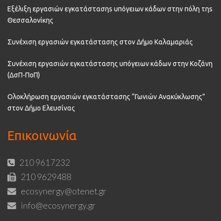
Εξέλιξη εργασιών εγκατάστασηs υπόγειων κάδων στην πόλη τηs
Θεσσαλονίκης
Συνέχιση εργασιών εγκατάστασης στον Δήμο Καλαμαριάς
Συνέχιση εργασιών εγκατάστασης υπόγειων κάδων στην Κοζάνη
(ΔσΠ-ΠοΠ)
Ολοκλήρωση εργασιών εγκατάστασης “Γωνιών Ανακύκλωσης”
στον Δήμο Ελευσίνας
Επικοινωνία
210 9617232
210 9629488
ecosynergy@otenet.gr
info@ecosynergy.gr