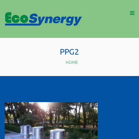
PPG2
HOME