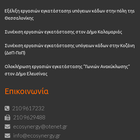
Εξέλιξη εργασιών εγκατάστασηs υπόγειων κάδων στην πόλη τηs
Θεσσαλονίκης
Συνέχιση εργασιών εγκατάστασης στον Δήμο Καλαμαριάς
Συνέχιση εργασιών εγκατάστασης υπόγειων κάδων στην Κοζάνη
(ΔσΠ-ΠοΠ)
Ολοκλήρωση εργασιών εγκατάστασης “Γωνιών Ανακύκλωσης”
στον Δήμο Ελευσίνας
Επικοινωνία
210 9617232
210 9629488
ecosynergy@otenet.gr
info@ecosynergy.gr