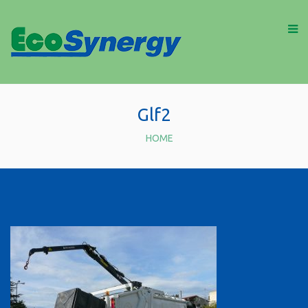
Glf2
HOME