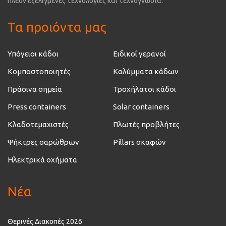
πλέον εξελιγμένες τεχνολογίες και τεχνογνωσία.
Τα προιόντα μας
Υπόγειοι κάδοι
Ειδικοί γερανοί
Κομποστοποιητές
Καλύμματα κάδων
Πράσινα σημεία
Τροχήλατοι κάδοι
Press containers
Solar containers
Κλαδοτεμαχιστές
Πλωτές προβλήτες
Ψήκτρες σαρώθρων
Pillars σκαφών
Ηλεκτρικά οχήματα
Νέα
Θερινές Διακοπές 2026