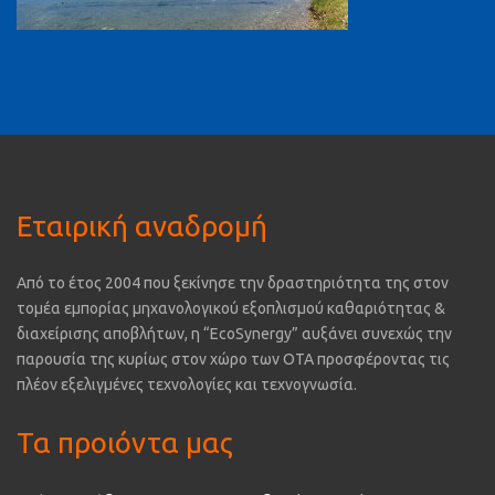
Εταιρική αναδρομή
Από το έτος 2004 που ξεκίνησε την δραστηριότητα της στον
τομέα εμπορίας μηχανολογικού εξοπλισμού καθαριότητας &
διαχείρισης αποβλήτων, η “EcoSynergy” αυξάνει συνεχώς την
παρουσία της κυρίως στον χώρο των ΟΤΑ προσφέροντας τις
πλέον εξελιγμένες τεχνολογίες και τεχνογνωσία.
Τα προιόντα μας