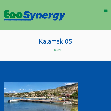
Kalamaki05
HOME