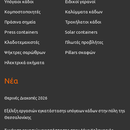
Υπόγειοι κάδοι
Ειδικοί γερανοί
Κομποστοποιητές
Καλύμματα κάδων
Πράσινα σημεία
Τροχήλατοι κάδοι
Press containers
Solar containers
Κλαδοτεμαχιστές
Πλωτές προβλήτες
Ψήκτρες σαρώθρων
Pillars σκαφών
Ηλεκτρικά οχήματα
Νέα
Θερινές Διακοπές 2026
Εξέλιξη εργασιών εγκατάστασηs υπόγειων κάδων στην πόλη τηs
Θεσσαλονίκης