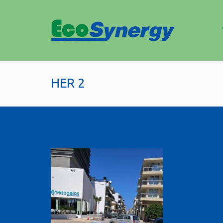
HER 2