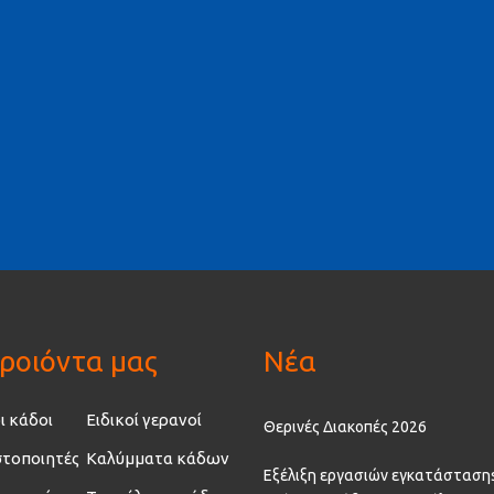
ροιόντα μας
Νέα
ι κάδοι
Ειδικοί γερανοί
Θερινές Διακοπές 2026
τοποιητές
Καλύμματα κάδων
Εξέλιξη εργασιών εγκατάσταση