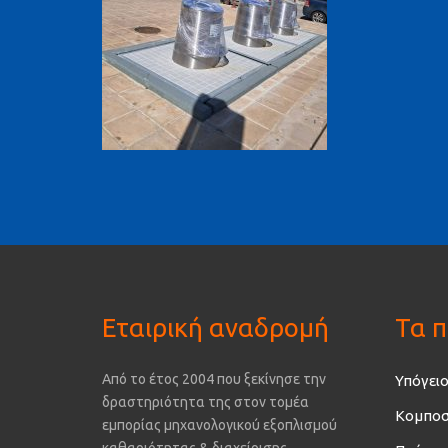
Εταιρική αναδρομή
Τα π
Από το έτος 2004 που ξεκίνησε την
Υπόγειο
δραστηριότητα της στον τομέα
Κομποσ
εμπορίας μηχανολογικού εξοπλισμού