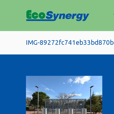
IMG-89272fc741eb33bd870