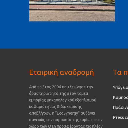
Εταιρική αναδρομή
Τα π
Από το έτος 2004 που ξεκίνησε την
Υπόγειο
δραστηριότητα της στον τομέα
Κομποσ
εμπορίας μηχανολογικού εξοπλισμού
καθαριότητας & διαχείρισης
Πράσιν
αποβλήτων, η “EcoSynergy” αυξάνει
Press c
συνεχώς την παρουσία της κυρίως στον
χώρο των ΟΤΑ προσφέροντας τις πλέον