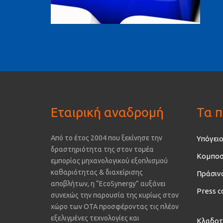
Εταιρική αναδρομή
Τα π
Από το έτος 2004 που ξεκίνησε την
Υπόγειο
δραστηριότητα της στον τομέα
Κομποσ
εμπορίας μηχανολογικού εξοπλισμού
καθαριότητας & διαχείρισης
Πράσιν
αποβλήτων, η “EcoSynergy” αυξάνει
Press c
συνεχώς την παρουσία της κυρίως στον
χώρο των ΟΤΑ προσφέροντας τις πλέον
εξελιγμένες τεχνολογίες και
Κλαδοτ