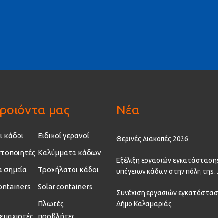
ροιόντα μας
Νέα
ι κάδοι
Ειδικοί γερανοί
Θερινές Διακοπές 2026
τοποιητές
Καλύμματα κάδων
Εξέλιξη εργασιών εγκατάσταση
α σημεία
Τροχήλατοι κάδοι
υπόγειων κάδων στην πόλη τηs
Θεσσαλονίκης
ontainers
Solar containers
Συνέχιση εργασιών εγκατάστασ
Πλωτές
Δήμο Καλαμαριάς
εμαχιστές
προβλήτες