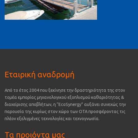
Εταιρική αναδρομή
Από το έτος 2004 που ξεκίνησε την δραστηριότητα της στον
τομέα εμπορίας μηχανολογικού εξοπλισμού καθαριότητας &
διαχείρισης αποβλήτων, η “EcoSynergy” αυξάνει συνεχώς την
παρουσία της κυρίως στον χώρο των ΟΤΑ προσφέροντας τις
πλέον εξελιγμένες τεχνολογίες και τεχνογνωσία.
Τα προιόντα μας