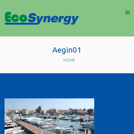
Aegin01
HOME