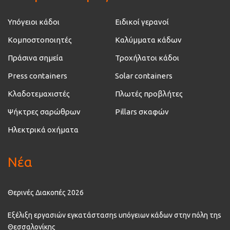
Υπόγειοι κάδοι
Ειδικοί γερανοί
Κομποστοποιητές
Καλύμματα κάδων
Πράσινα σημεία
Τροχήλατοι κάδοι
Press containers
Solar containers
Κλαδοτεμαχιστές
Πλωτές προβλήτες
Ψήκτρες σαρώθρων
Pillars σκαφών
Ηλεκτρικά οχήματα
Νέα
Θερινές Διακοπές 2026
Εξέλιξη εργασιών εγκατάστασηs υπόγειων κάδων στην πόλη τηs
Θεσσαλονίκης