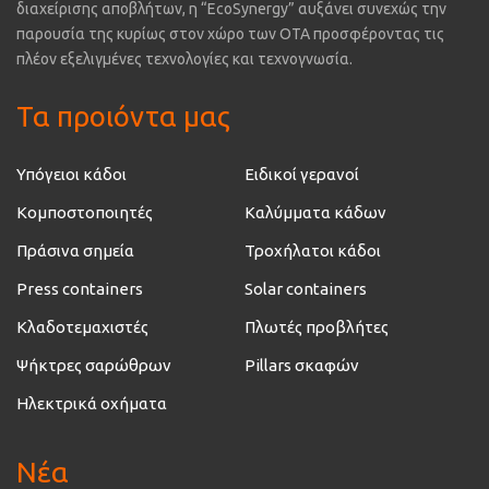
διαχείρισης αποβλήτων, η “EcoSynergy” αυξάνει συνεχώς την
παρουσία της κυρίως στον χώρο των ΟΤΑ προσφέροντας τις
πλέον εξελιγμένες τεχνολογίες και τεχνογνωσία.
Τα προιόντα μας
Υπόγειοι κάδοι
Ειδικοί γερανοί
Κομποστοποιητές
Καλύμματα κάδων
Πράσινα σημεία
Τροχήλατοι κάδοι
Press containers
Solar containers
Κλαδοτεμαχιστές
Πλωτές προβλήτες
Ψήκτρες σαρώθρων
Pillars σκαφών
Ηλεκτρικά οχήματα
Νέα