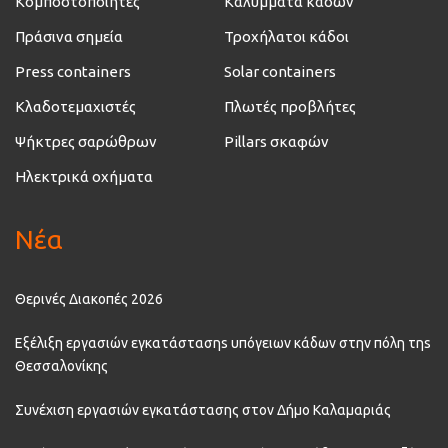
Κομποστοποιητές
Καλύμματα κάδων
Πράσινα σημεία
Τροχήλατοι κάδοι
Press containers
Solar containers
Κλαδοτεμαχιστές
Πλωτές προβλήτες
Ψήκτρες σαρώθρων
Pillars σκαφών
Ηλεκτρικά οχήματα
Νέα
Θερινές Διακοπές 2026
Εξέλιξη εργασιών εγκατάστασηs υπόγειων κάδων στην πόλη τηs
Θεσσαλονίκης
Συνέχιση εργασιών εγκατάστασης στον Δήμο Καλαμαριάς