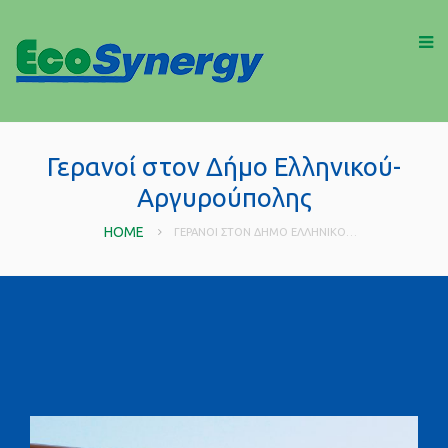
Γερανοί στον Δήμο Ελληνικού-
Αργυρούπολης
HOME
ΓΕΡΑΝΟΊ ΣΤΟΝ ΔΉΜΟ ΕΛΛΗΝΙΚΟΎ-ΑΡΓΥΡΟΎΠΟΛΗΣ